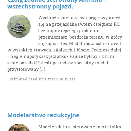
wszechstronny pojazd.
Wyobraź sobie taką sytuację – wybrałeś
się na przejażdżkę swoim czołgiem RC,
bez najmniejszego problemu
przemierzasz bezdroża terenu, w który
się zapuściłeś. Model radzi sobie nawet
w wysokich trawach, skałkach i błocie. Jedziesz dalej
i nagle napotykasz jeziorko? Fajnie byłoby i z nim
sobie poradzić? Jeśli posiadasz specjalny model
przystosowany […]
Estimated reading time: 3 minutes
Modelarstwo redukcyjne
Modele zdalnie sterowane to nie tylko