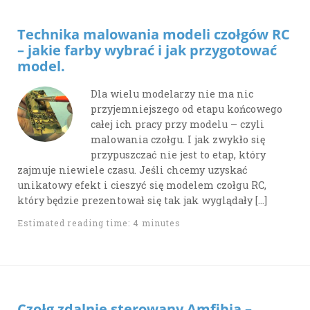
Technika malowania modeli czołgów RC
– jakie farby wybrać i jak przygotować
model.
Dla wielu modelarzy nie ma nic
przyjemniejszego od etapu końcowego
całej ich pracy przy modelu – czyli
malowania czołgu. I jak zwykło się
przypuszczać nie jest to etap, który
zajmuje niewiele czasu. Jeśli chcemy uzyskać
unikatowy efekt i cieszyć się modelem czołgu RC,
który będzie prezentował się tak jak wyglądały […]
Estimated reading time: 4 minutes
Czołg zdalnie sterowany Amfibia –