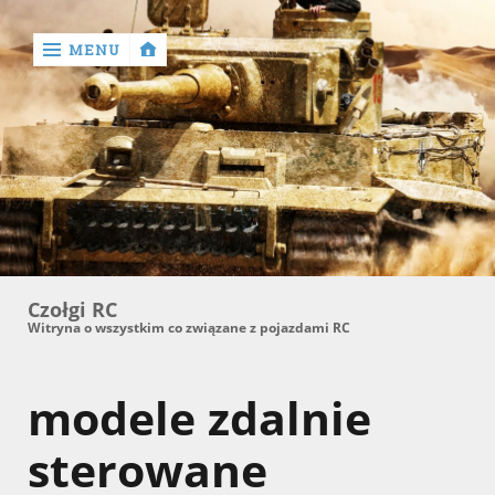
MENU
‹
return

Czołgi RC
Witryna o wszystkim co związane z pojazdami RC
modele zdalnie
sterowane